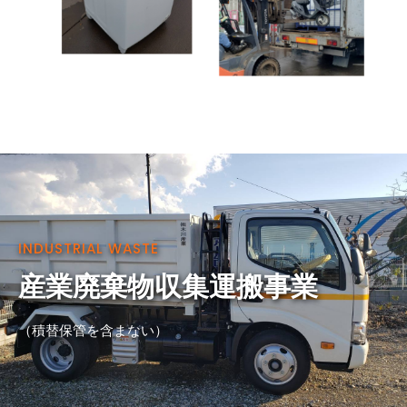
INDUSTRIAL WASTE
産業廃棄物収集運搬事業
（積替保管を含まない）