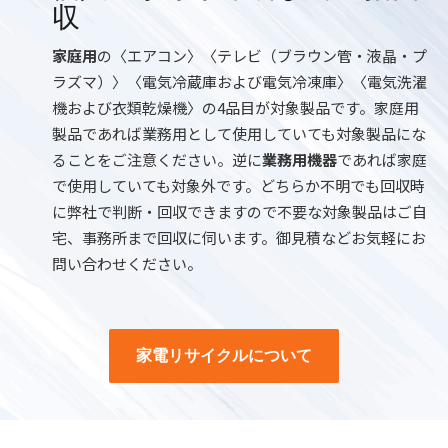
収
家庭用
の〈エアコン〉〈テレビ（ブラウン管・液晶・プ
ラズマ）〉〈電気冷蔵庫および電気冷凍庫〉〈電気洗濯
機および衣類乾燥機〉の4品目が対象製品です。
家庭用
製品であれば業務用として使用していても対象製品にな
ることをご注意ください。逆に
業務用機器
であれば家庭
で使用していても対象外です。
どちらか不明でも回収時
に弊社で判断・回収できますので不要な対象製品はご自
宅、事務所まで回収に伺います。御見積などお気軽にお
問い合わせください。
家電リサイクルについて