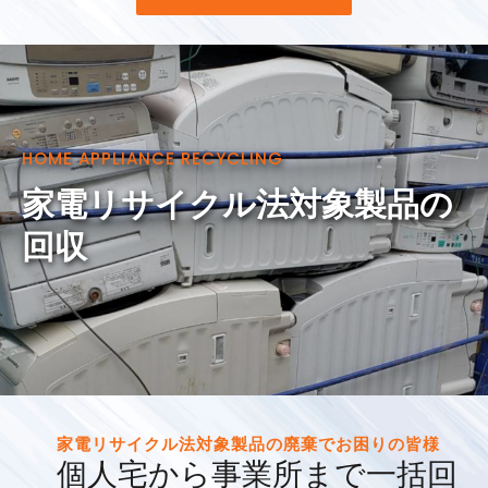
HOME APPLIANCE RECYCLING
家電リサイクル法対象製品の
回収
家電リサイクル法対象製品の廃棄でお困りの皆様
個人宅から事業所まで一括回