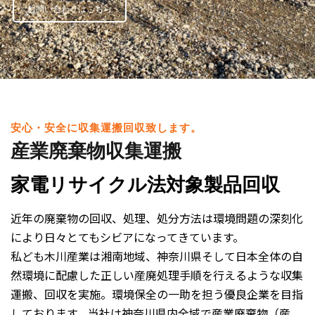
お問い合わせはこちら
安心・安全に収集運搬回収致します。
産業廃棄物収集運搬
家電リサイクル法
対象製品回収
近年の廃棄物の回収、処理、処分方法は環境問題の深刻化
により日々とてもシビアになってきています。
私ども木川産業は湘南地域、神奈川県そして日本全体の自
然環境に配慮した正しい産廃処理手順を行えるような収集
運搬、回収を実施。環境保全の一助を担う優良企業を目指
しております。当社は神奈川県内全域で産業廃棄物（産